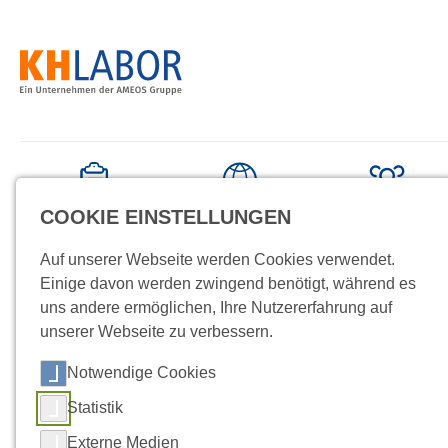
Startseite
Datenschutz
/
COOKIE EINSTELLUNGEN
Befunde
News
Kundenportal
COOKIE ERKLÄRUNG
Auf unserer Webseite werden Cookies verwendet.
Einige davon werden zwingend benötigt, während es
uns andere ermöglichen, Ihre Nutzererfahrung auf
unserer Webseite zu verbessern.
Cookie-Erklärung der
Notwendige Cookies
AMEOS Gruppe
Statistik
Externe Medien