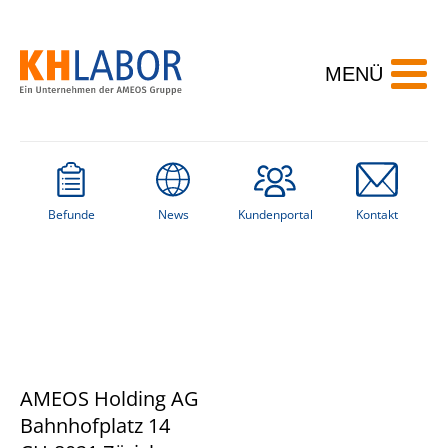
MENÜ
Startseite
/
Befunde
News
Kundenportal
Kontakt
IMPRESSUM
AMEOS Holding AG
Bahnhofplatz 14