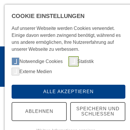
COOKIE EINSTELLUNGEN
Auf unserer Webseite werden Cookies verwendet.
Einige davon werden zwingend benötigt, während es
uns andere ermöglichen, Ihre Nutzererfahrung auf
unserer Webseite zu verbessern.
Startseite
Über Uns
Aktuelles/News
/
Notwendige Cookies
Statistik
DETAIL
Externe Medien
ALLE AKZEPTIEREN
SPEICHERN UND
ABLEHNEN
SCHLIESSEN