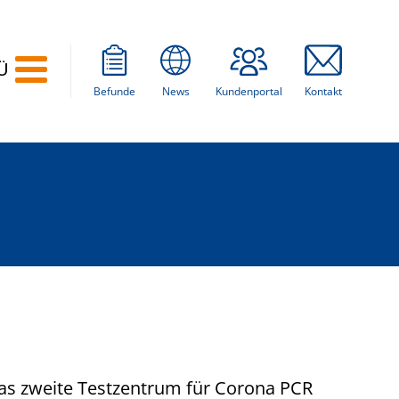
Ü
Befunde
News
Kundenportal
Kontakt
 das zweite Testzentrum für Corona PCR